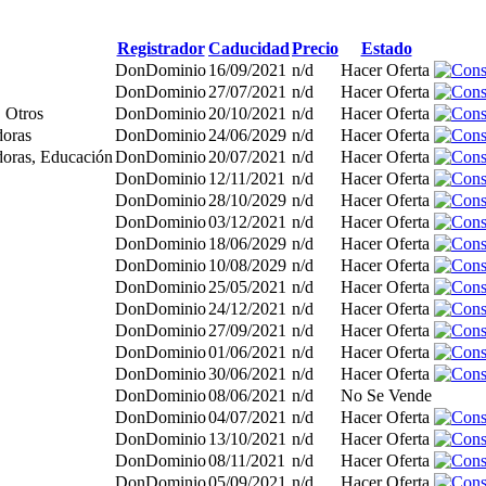
Registrador
Caducidad
Precio
Estado
DonDominio
16/09/2021
n/d
Hacer Oferta
DonDominio
27/07/2021
n/d
Hacer Oferta
, Otros
DonDominio
20/10/2021
n/d
Hacer Oferta
doras
DonDominio
24/06/2029
n/d
Hacer Oferta
doras, Educación
DonDominio
20/07/2021
n/d
Hacer Oferta
DonDominio
12/11/2021
n/d
Hacer Oferta
DonDominio
28/10/2029
n/d
Hacer Oferta
DonDominio
03/12/2021
n/d
Hacer Oferta
DonDominio
18/06/2029
n/d
Hacer Oferta
DonDominio
10/08/2029
n/d
Hacer Oferta
DonDominio
25/05/2021
n/d
Hacer Oferta
DonDominio
24/12/2021
n/d
Hacer Oferta
DonDominio
27/09/2021
n/d
Hacer Oferta
DonDominio
01/06/2021
n/d
Hacer Oferta
DonDominio
30/06/2021
n/d
Hacer Oferta
DonDominio
08/06/2021
n/d
No Se Vende
DonDominio
04/07/2021
n/d
Hacer Oferta
DonDominio
13/10/2021
n/d
Hacer Oferta
DonDominio
08/11/2021
n/d
Hacer Oferta
DonDominio
05/09/2021
n/d
Hacer Oferta