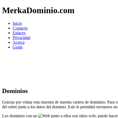
MerkaDominio.com
Inicio
Contacto
Enlaces
Privacidad
Acerca
Gratis
Dominios
Gracias por visitar esta muestra de nuestra cartera de dominios. Para
del sobre junto a los datos del dominio. Esto le permitirá enviarnos u
Los dominios con un
junto a ellos son sitios web, puede hacer