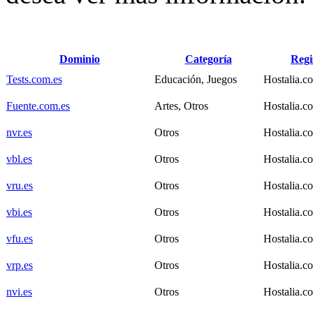
Dominio
Categoría
Regi
Tests.com.es
Educación, Juegos
Hostalia.c
Fuente.com.es
Artes, Otros
Hostalia.c
nvr.es
Otros
Hostalia.c
vbl.es
Otros
Hostalia.c
vru.es
Otros
Hostalia.c
vbi.es
Otros
Hostalia.c
vfu.es
Otros
Hostalia.c
vrp.es
Otros
Hostalia.c
nvi.es
Otros
Hostalia.c