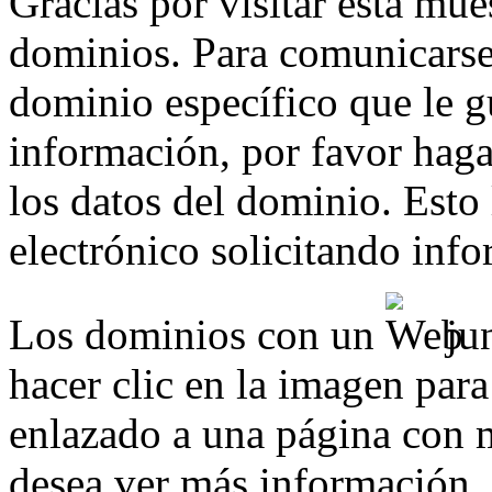
Gracias por visitar esta mue
dominios. Para comunicarse
dominio específico que le g
información, por favor haga 
los datos del dominio. Esto
electrónico solicitando inf
Los dominios con un
jun
hacer clic en la imagen para
enlazado a una página con m
desea ver más información.