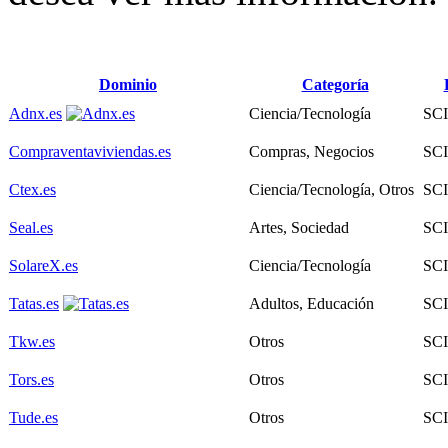
Dominio
Categoría
Adnx.es
Ciencia/Tecnología
SC
Compraventaviviendas.es
Compras, Negocios
SC
Ctex.es
Ciencia/Tecnología, Otros
SC
Seal.es
Artes, Sociedad
SC
SolareX.es
Ciencia/Tecnología
SC
Tatas.es
Adultos, Educación
SC
Tkw.es
Otros
SC
Tors.es
Otros
SC
Tude.es
Otros
SC