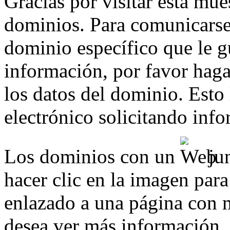
Gracias por visitar esta mue
dominios. Para comunicarse
dominio específico que le g
información, por favor haga 
los datos del dominio. Esto
electrónico solicitando inf
Los dominios con un
jun
hacer clic en la imagen para
enlazado a una página con m
desea ver más información.