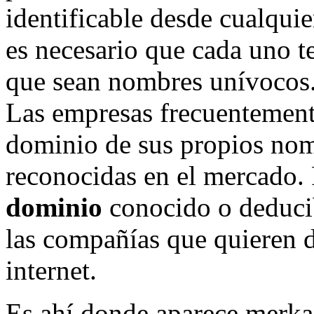
identificable desde cualqu
es necesario que cada uno t
que sean nombres unívocos
Las empresas frecuentement
dominio de sus propios nom
reconocidas en el mercado. 
dominio
conocido o deducib
las compañías que quieren d
internet.
Es ahí donde aparece merka