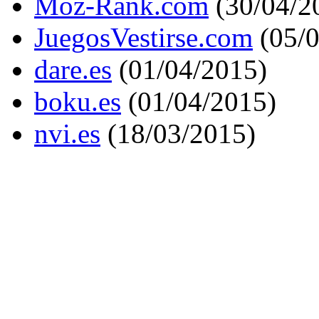
Moz-Rank.com
(30/04/2
JuegosVestirse.com
(05/0
dare.es
(01/04/2015)
boku.es
(01/04/2015)
nvi.es
(18/03/2015)