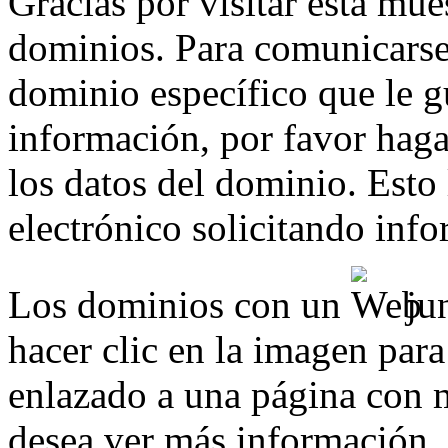
Gracias por visitar esta mue
dominios. Para comunicarse
dominio específico que le g
información, por favor haga 
los datos del dominio. Esto
electrónico solicitando inf
Los dominios con un
jun
hacer clic en la imagen para
enlazado a una página con m
desea ver más información.